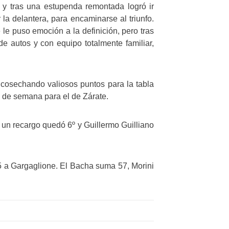
 y tras una estupenda remontada logró ir
la delantera, para encaminarse al triunfo.
e le puso emoción a la definición, pero tras
e autos y con equipo totalmente familiar,
cosechando valiosos puntos para la tabla
in de semana para el de Zárate.
 un recargo quedó 6º y Guillermo Guilliano
,5 a Gargaglione. El Bacha suma 57, Morini