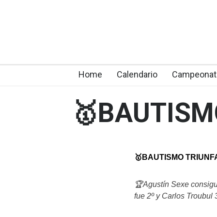
Home
Calendario
Campeonat
🥇BAUTISMO
🥇BAUTISMO TRIUNFA
🏆Agustín Sexe consigui
fue 2º y Carlos Troubul 