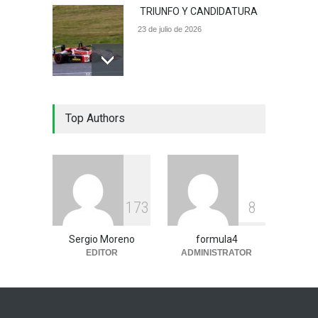
TRIUNFO Y CANDIDATURA
23 de julio de 2026
UNA VICTORIA QUE
Top Authors
ILUSIONA
18 de julio de 2026
1
7
3
8
Sergio Moreno
formula4
EDITOR
ADMINISTRATOR