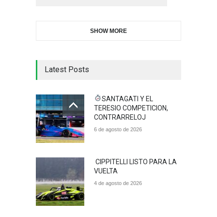
SHOW MORE
Latest Posts
SANTAGATI Y EL
TERESIO COMPETICION,
CONTRARRELOJ
6 de agosto de 2026
CIPPITELLI LISTO PARA LA
VUELTA
4 de agosto de 2026