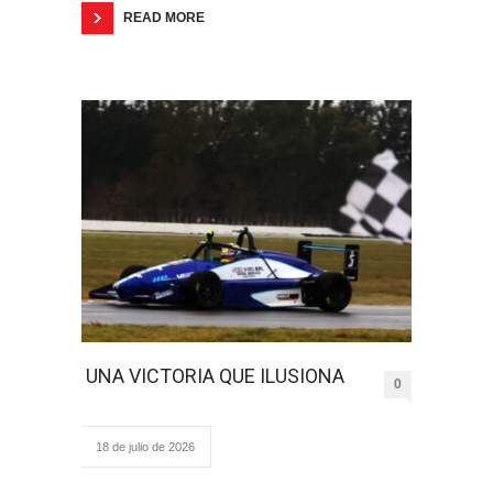
READ MORE
UNA VICTORIA QUE ILUSIONA
0
18 de julio de 2026