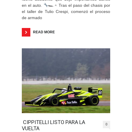
en el auto.
🏎‍🟀 Tras el paso del chasis por
el taller de Tulio Crespi, comenzó el proceso
de armado
READ MORE
CIPPITELLI LISTO PARA LA
0
VUELTA