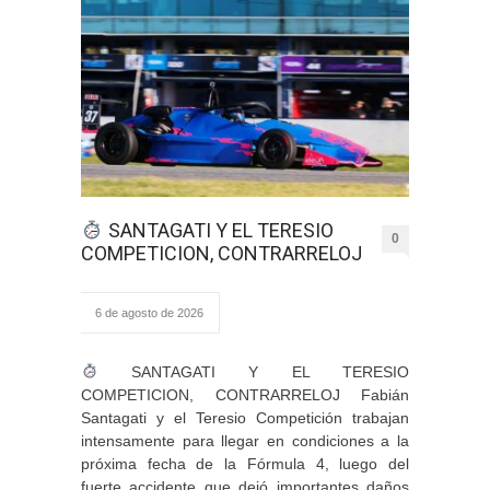
SANTAGATI Y EL TERESIO
0
COMPETICION, CONTRARRELOJ
6 de agosto de 2026
SANTAGATI Y EL TERESIO
COMPETICION, CONTRARRELOJ Fabián
Santagati y el Teresio Competición trabajan
intensamente para llegar en condiciones a la
próxima fecha de la Fórmula 4, luego del
fuerte accidente que dejó importantes daños