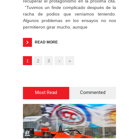
recuperar el protagonismo en la próxima cita.
“Tuvimos un finde complicado después de la
racha de podios que veníamos teniendo.
Algunos problemas en los ensayos no nos
permitieron girar mucho, aunque
READ MORE
1
2
3
›
»
Most Read
Commented