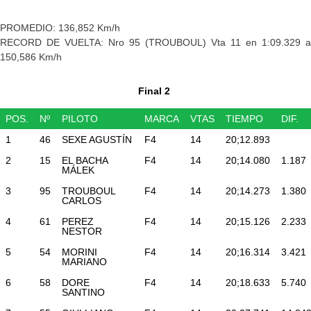
PROMEDIO: 136,852 Km/h
RECORD DE VUELTA: Nro 95 (TROUBOUL) Vta 11 en 1:09.329 a
150,586 Km/h
Final 2
POS.
Nº
PILOTO
MARCA
VTAS
TIEMPO
DIF.
1
46
SEXE AGUSTÍN
F4
14
20;12.893
2
15
EL BACHA
F4
14
20;14.080
1.187
MÁLEK
3
95
TROUBOUL
F4
14
20;14.273
1.380
CARLOS
4
61
PEREZ
F4
14
20;15.126
2.233
NESTOR
5
54
MORINI
F4
14
20;16.314
3.421
MARIANO
6
58
DORE
F4
14
20;18.633
5.740
SANTINO