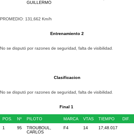
GUILLERMO
PROMEDIO: 131,662 Km/h
Entrenamiento 2
No se disputó por razones de seguridad, falta de visibilidad.
Clasificacion
No se disputó por razones de seguridad, falta de visibilidad.
Final 1
POS.
Nº
PILOTO
MARCA
VTAS
TIEMPO
DIF.
1
95
TROUBOUL,
F4
14
17;48.017
CARLOS