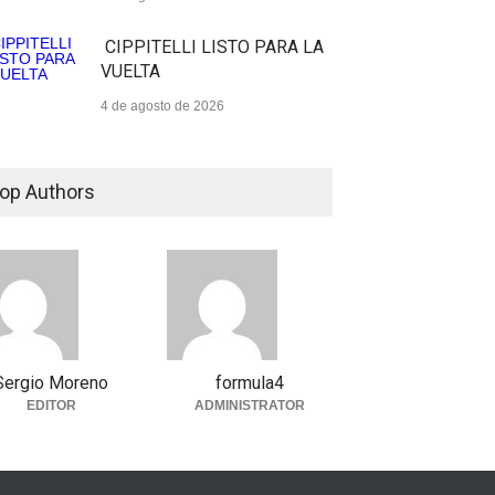
CIPPITELLI LISTO PARA LA
VUELTA
4 de agosto de 2026
op Authors
Sergio Moreno
formula4
EDITOR
ADMINISTRATOR