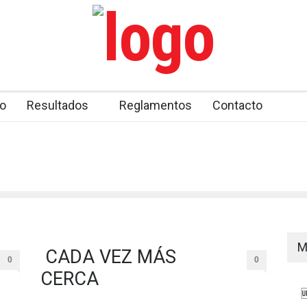
o
Resultados
Reglamentos
Contacto
M
CADA VEZ MÁS
0
0
CERCA
