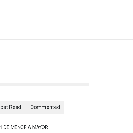
ost Read
Commented
 DE MENOR A MAYOR