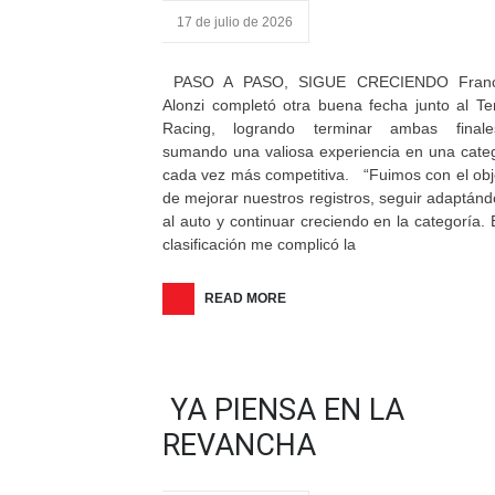
17 de julio de 2026
PASO A PASO, SIGUE CRECIENDO Franc
Alonzi completó otra buena fecha junto al Te
Racing, logrando terminar ambas final
sumando una valiosa experiencia en una cate
cada vez más competitiva. “Fuimos con el obj
de mejorar nuestros registros, seguir adaptán
al auto y continuar creciendo en la categoría. 
clasificación me complicó la
READ MORE
YA PIENSA EN LA
REVANCHA