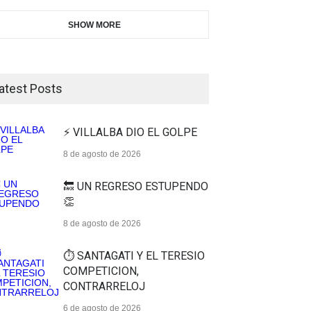
SHOW MORE
atest Posts
⚡ VILLALBA DIO EL GOLPE
8 de agosto de 2026
🔙 UN REGRESO ESTUPENDO
👏
8 de agosto de 2026
⏱️ SANTAGATI Y EL TERESIO
COMPETICION,
CONTRARRELOJ
6 de agosto de 2026