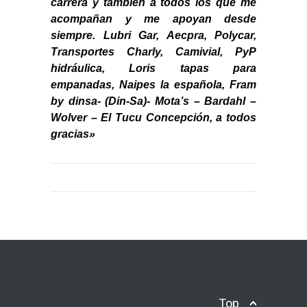
carrera y también a todos los que me
acompañan y me apoyan desde
siempre. Lubri Gar, Aecpra, Polycar,
Transportes Charly, Camivial, PyP
hidráulica, Loris tapas para
empanadas, Naipes la española, Fram
by dinsa- (Din-Sa)- Mota’s – Bardahl –
Wolver – El Tucu Concepción, a todos
gracias»
Top