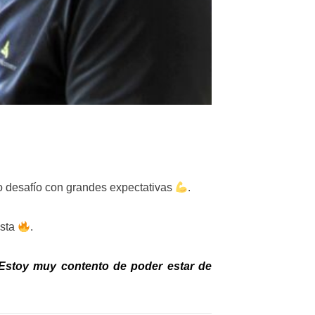
vo desafío con grandes expectativas
.
ista
.
 Estoy muy contento de poder estar de