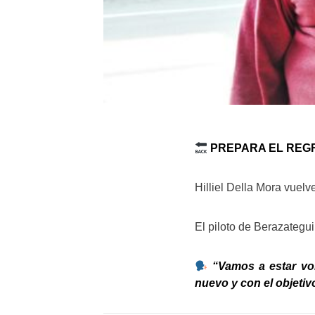
PREPARA EL REG
Hilliel Della Mora vuelv
El piloto de Berazategu
“Vamos a estar vol
nuevo y con el objetiv