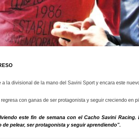
RESO
e a la divisional de la mano del Savini Sport y encara este nue
i regresa con ganas de ser protagonista y seguir creciendo en p
viendo este fin de semana con el Cacho Savini Racing.
o de pelear, ser protagonista y seguir aprendiendo”.