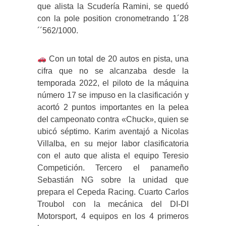
que alista la Scudería Ramini, se quedó
con la pole position cronometrando 1´28
´´562/1000.
Con un total de 20 autos en pista, una
cifra que no se alcanzaba desde la
temporada 2022, el piloto de la máquina
número 17 se impuso en la clasificación y
acortó 2 puntos importantes en la pelea
del campeonato contra «Chuck», quien se
ubicó séptimo. Karim aventajó a Nicolas
Villalba, en su mejor labor clasificatoria
con el auto que alista el equipo Teresio
Competición. Tercero el panameño
Sebastián NG sobre la unidad que
prepara el Cepeda Racing. Cuarto Carlos
Troubol con la mecánica del DI-DI
Motorsport, 4 equipos en los 4 primeros