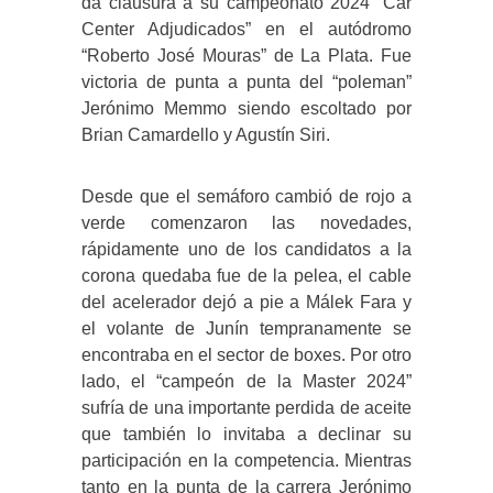
da clausura a su campeonato 2024 “Car
Center Adjudicados” en el autódromo
“Roberto José Mouras” de La Plata. Fue
victoria de punta a punta del “poleman”
Jerónimo Memmo siendo escoltado por
Brian Camardello y Agustín Siri.
Desde que el semáforo cambió de rojo a
verde comenzaron las novedades,
rápidamente uno de los candidatos a la
corona quedaba fue de la pelea, el cable
del acelerador dejó a pie a Málek Fara y
el volante de Junín tempranamente se
encontraba en el sector de boxes. Por otro
lado, el “campeón de la Master 2024”
sufría de una importante perdida de aceite
que también lo invitaba a declinar su
participación en la competencia. Mientras
tanto en la punta de la carrera Jerónimo