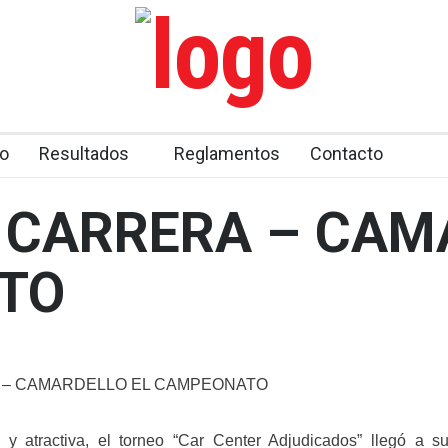
o
Resultados
Reglamentos
Contacto
CARRERA – CAMA
TO
 – CAMARDELLO EL CAMPEONATO
e y atractiva, el torneo “Car Center Adjudicados” llegó a 