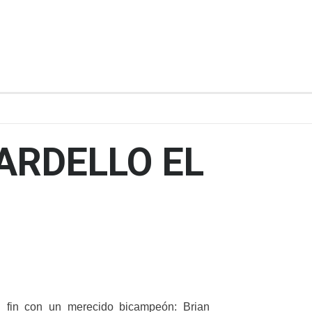
RDELLO EL
su fin con un merecido bicampeón: Brian