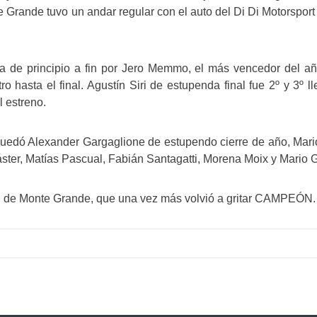
 Grande tuvo un andar regular con el auto del Di Di Motorsport 
a de principio a fin por Jero Memmo, el más vencedor del año
tro hasta el final. Agustín Siri de estupenda final fue 2º y 3
l estreno.
uedó Alexander Gargaglione de estupendo cierre de año, Mario
er, Matías Pascual, Fabián Santagatti, Morena Moix y Mario Gó
l de Monte Grande, que una vez más volvió a gritar CAMPEÓN.