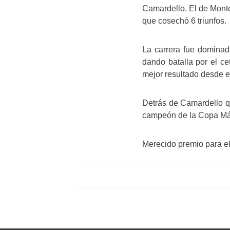
Camardello. El de Monte
que cosechó 6 triunfos.
La carrera fue dominad
dando batalla por el ce
mejor resultado desde e
Detrás de Camardello q
campeón de la Copa Mást
Merecido premio para e