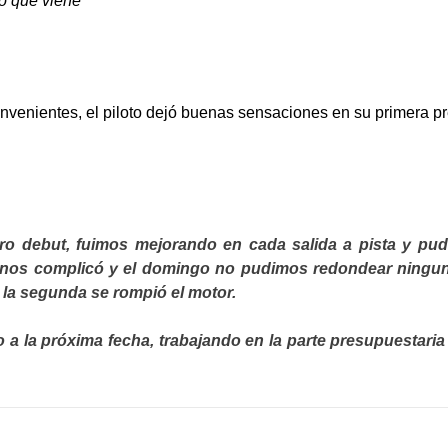
lo que viene
nvenientes, el piloto dejó buenas sensaciones en su primera p
o debut, fuimos mejorando en cada salida a pista y pud
nos complicó y el domingo no pudimos redondear ninguna 
 la segunda se rompió el motor.
a la próxima fecha, trabajando en la parte presupuestaria