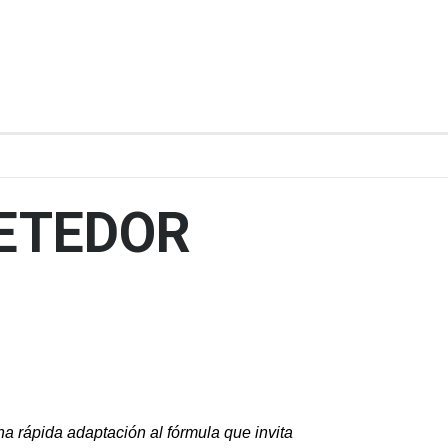
METEDOR
a rápida adaptación al fórmula que invita