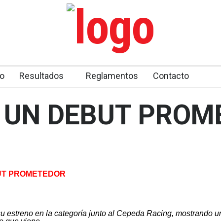
o
Resultados
Reglamentos
Contacto
 UN DEBUT PRO
UT PROMETEDOR
su estreno en la categoría junto al Cepeda Racing, mostrando un