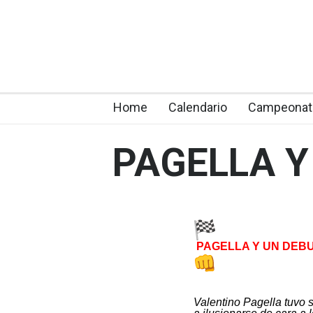
Home
Calendario
Campeonat
PAGELLA Y
PAGELLA Y UN DEB
Valentino Pagella tuvo 