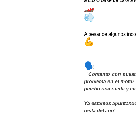
a ilusionarse de cara a 
A pesar de algunos inco
“Contento con nuestr
problema en el motor 
pinchó una rueda y en
Ya estamos apuntando 
resta del año”